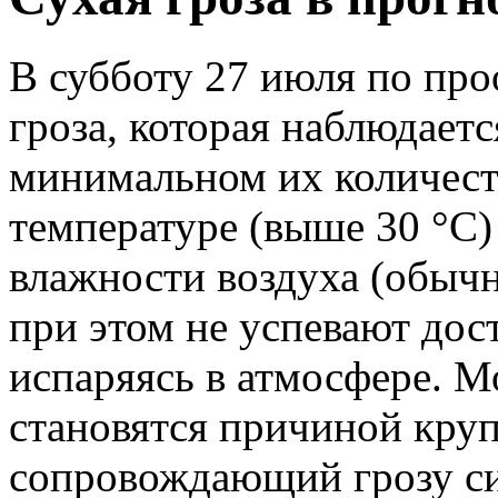
В субботу 27 июля по проо
гроза
, которая наблюдаетс
минимальном их количест
температуре (выше 30 °C)
влажности воздуха (обыч
при этом не успевают дос
испаряясь в атмосфере.
М
становятся причиной кру
сопровождающий грозу си