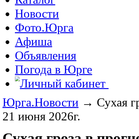
Новости
Фото.Юрга
Афиша
Объявления
Погода в Юрге
Юрга.Новости
→ Сухая гр
21 июня 2026г.
Сухая гроза в прогн