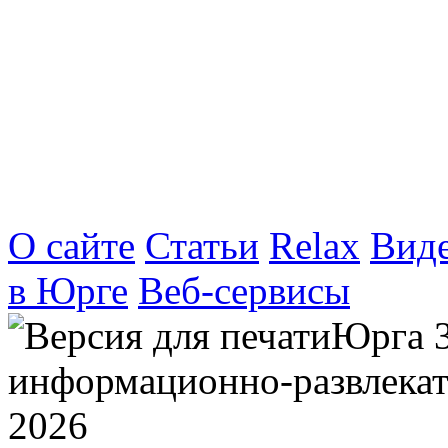
О сайте
Статьи
Relax
Вид
в Юрге
Веб-сервисы
Юрга 
информационно-развлекат
2026