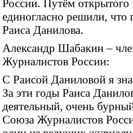
России. Путём открытого 
единогласно решили, что 
Раиса Данилова.
Александр Шабакин – чле
Журналистов России:
С Раисой Даниловой я зна
За эти годы Раиса Данилов
деятельный, очень бурный
Союза Журналистов России
один из ведущих журналис