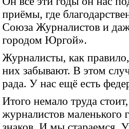
Он все эти годы он нас п
приёмы, где благодарстве
Союза Журналистов и даже
городом Юргой».
Журналисты, как правило, 
них забывают. В этом слу
рада. У нас ещё есть фед
Итого немало труда стоит
журналистов маленького г
знаков. И мы стараемся. 