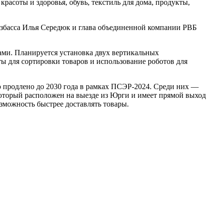
расоты и здоровья, обувь, текстиль для дома, продукты,
узбасса Илья Середюк и глава объединенной компании РВБ
ми. Планируется установка двух вертикальных
ы для сортировки товаров и использование роботов для
о продлено до 2030 года в рамках ПСЭР-2024. Среди них —
который расположен на выезде из Юрги и имеет прямой выход
зможность быстрее доставлять товары.