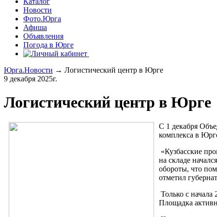
Каталог
Новости
Фото.Юрга
Афиша
Объявления
Погода в Юрге
Юрга.Новости
→ Логистический центр в Юрге
9 декабря 2025г.
Логистический центр в Юрге
С 1 декабря Объе
комплекса в Юрге
«Кузбасские прои
на складе началс
обороты, что пом
отметил губерна
Только с начала 
Площадка активно