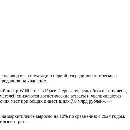
ие на ввод в эксплуатацию первой очереди логистического
продавцов на хранение.
 центр Wildberries в Юрге. Первая очередь объекта запущена,
имателей снижаются логистические затраты и увеличиваются
рабочих мест при общих инвестициях 7,6 млрд рублей», —
а на маркетплейсе выросло на 10% по сравнению с 2024 годом.
лся на треть.