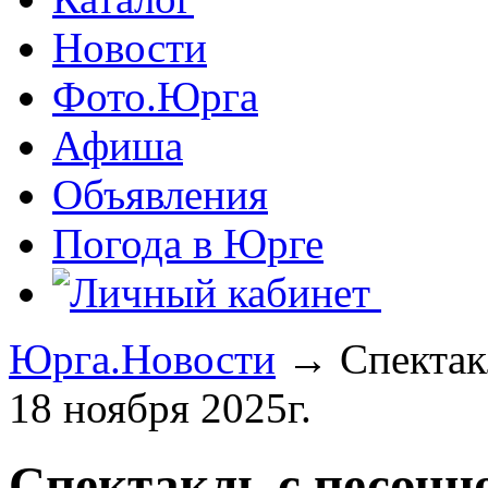
Новости
Фото.Юрга
Афиша
Объявления
Погода в Юрге
Юрга.Новости
→ Спектакл
18 ноября 2025г.
Спектакль с песочн