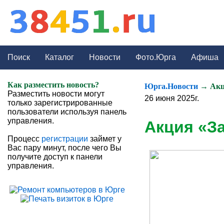
Поиск
Каталог
Новости
Фото.Юрга
Афиша
Как разместить новость?
Юрга.Новости
→ Акци
Разместить новости могут
26 июня 2025г.
только зарегистрированные
пользователи используя панель
управления.
Акция «За
Процесс
регистрации
займет у
Вас пару минут, после чего Вы
получите доступ к панели
управления.