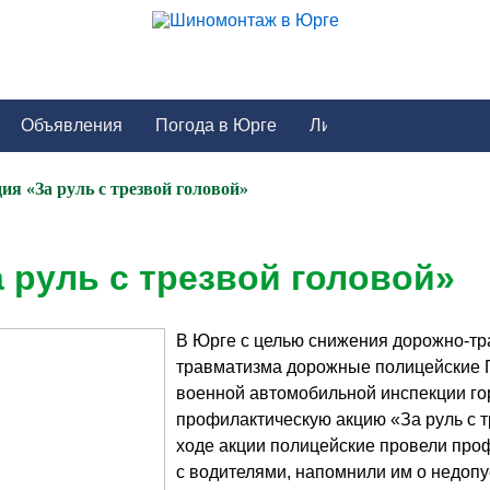
Объявления
Погода в Юрге
я «За руль с трезвой головой»
 руль с трезвой головой»
В Юрге с целью снижения дорожно-тр
травматизма дорожные полицейские 
военной автомобильной инспекции го
профилактическую акцию «За руль с т
ходе акции полицейские провели про
с водителями, напомнили им о недоп