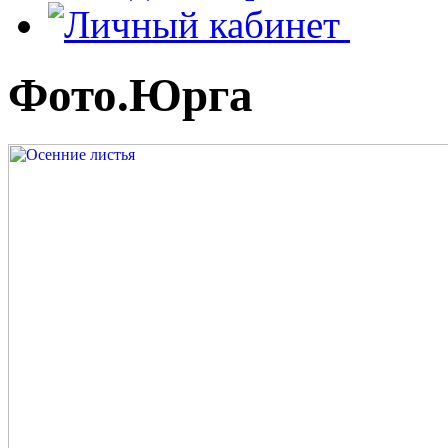
Фото.Юрга