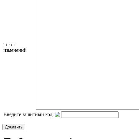
Текст
изменений
Введите защитный код:
Добавить