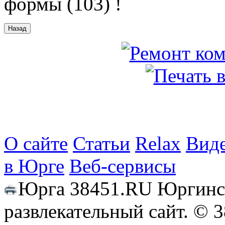
формы (103) !
О сайте
Статьи
Relax
Вид
в Юрге
Веб-сервисы
Юрга 38451.RU Юргинс
развлекательный сайт. © 