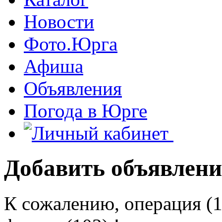
Новости
Фото.Юрга
Афиша
Объявления
Погода в Юрге
Добавить объявлени
К сожалению, операция (1