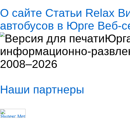
О сайте
Статьи
Relax
В
автобусов в Юрге
Веб-с
Юрга
информационно-развлек
2008–2026
Наши партнеры