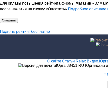
Для оплаты повышения рейтинга фирмы
Магазин «Элмар
после нажатия на кнопку «Оплатить»
Подробное описнаие 
Оплатить
Поднять рейтинг бесплатно
О сайте
Статьи
Relax
Видео.Юрг
Юрга 38451.RU Юргинский и
Н