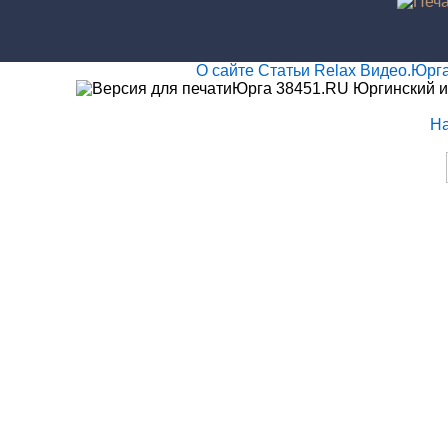
О сайте
Статьи
Relax
Видео.Юрг
Юрга 38451.RU Юргинский и
Н