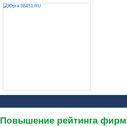
Повышение рейтинга фир