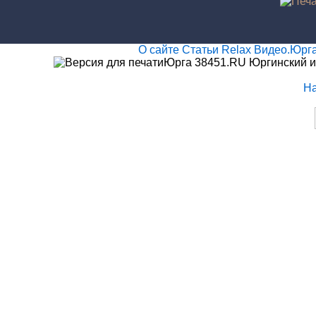
О сайте
Статьи
Relax
Видео.Юрг
Юрга 38451.RU Юргинский и
Н