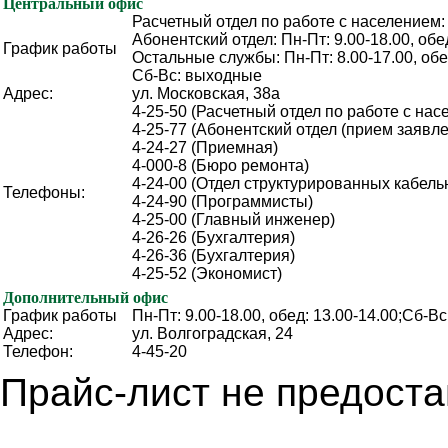
Центральный офис
Расчетный отдел по работе с населением: 
Абонентский отдел: Пн-Пт: 9.00-18.00, обе
График работы
Остальные службы: Пн-Пт: 8.00-17.00, обе
Сб-Вс: выходные
Адрес:
ул. Московская, 38а
4-25-50 (Расчетный отдел по работе с на
4-25-77 (Абонентский отдел (прием заявле
4-24-27 (Приемная)
4-000-8 (Бюро ремонта)
4-24-00 (Отдел структурированных кабель
Телефоны:
4-24-90 (Программисты)
4-25-00 (Главный инженер)
4-26-26 (Бухгалтерия)
4-26-36 (Бухгалтерия)
4-25-52 (Экономист)
Дополнительный офис
График работы
Пн-Пт: 9.00-18.00, обед: 13.00-14.00;Сб-В
Адрес:
ул. Волгоградская, 24
Телефон:
4-45-20
Прайс-лист не предоста