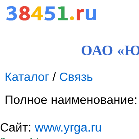
ОАО «Ю
Каталог
/
Связь
Полное наименование:
Сайт:
www.yrga.ru