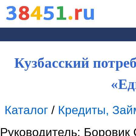
Кузбасский потре
«Ед
Каталог
/
Кредиты, За
Руководитель
: Боровик