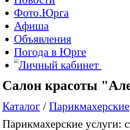
Фото.Юрга
Афиша
Объявления
Погода в Юрге
Салон красоты "Ал
Каталог
/
Парикмахерские
Парикмахерские услуги: с