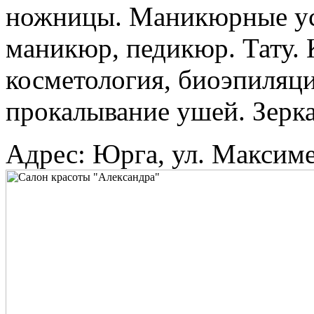
ножницы. Маникюрные усл
маникюр, педикюр. Тату. 
косметология, биоэпиляци
прокалывание ушей. Зерк
Адрес: Юрга, ул. Максиме