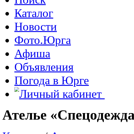
Каталог
Новости
Фото.Юрга
Афиша
Объявления
Погода в Юрге
Ателье «Спецодежд