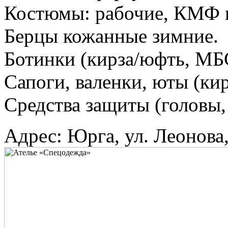
Костюмы: рабочие, КМФ и
Берцы кожанные зимние.
Ботинки (кирза/юфть, МБС
Сапоги, валенки, юты (кир
Средства защиты (головы, 
Адрес: Юрга, ул. Леонова,