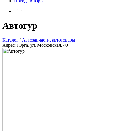
Погода в Юрге
Автогур
Каталог
/
Автозапчасти, автотовары
Адрес: Юрга, ул. Московская, 40