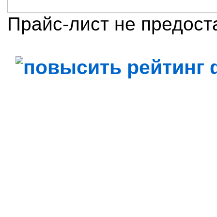
Прайс-лист не предост
Повысить рейтинг
Просмотров профиля: 5028
Дата обновления: 20 сентяб