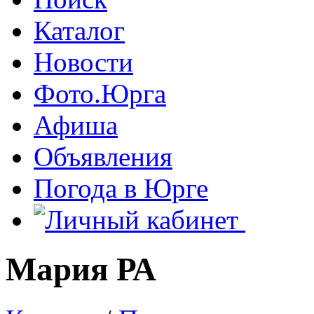
Каталог
Новости
Фото.Юрга
Афиша
Объявления
Погода в Юрге
Мария РА