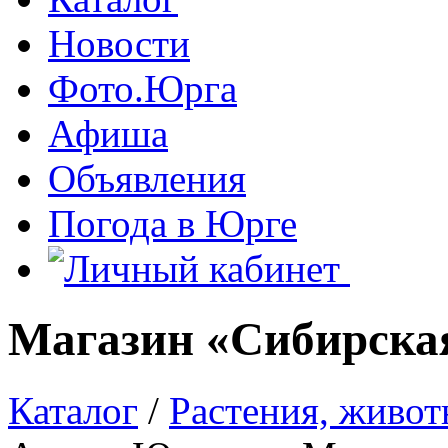
Новости
Фото.Юрга
Афиша
Объявления
Погода в Юрге
Магазин «Сибирская
Каталог
/
Растения, живо