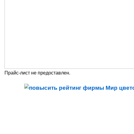
Прайс-лист не предоставлен.
Просмотров профиля: 17064
Дата обновления: 23 января 2017г.