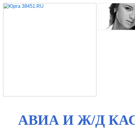
АВИА И Ж/Д КА