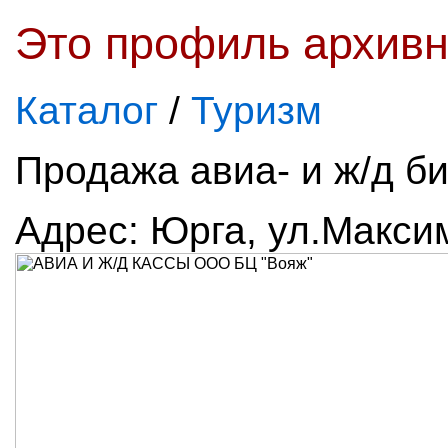
Это профиль архивн
Каталог
/
Туризм
Продажа авиа- и ж/д би
Адрес: Юрга, ул.Макси