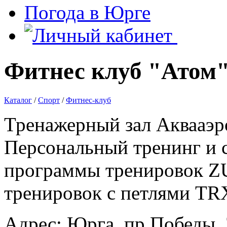
Погода в Юрге
Фитнес клуб "Атом
Каталог
/
Спорт
/
Фитнес-клуб
Тренажерный зал Аквааэр
Персональный тренинг и 
программы тренировок Z
тренировок с петлями TR
Адрес: Юрга, пр.Победы, 3