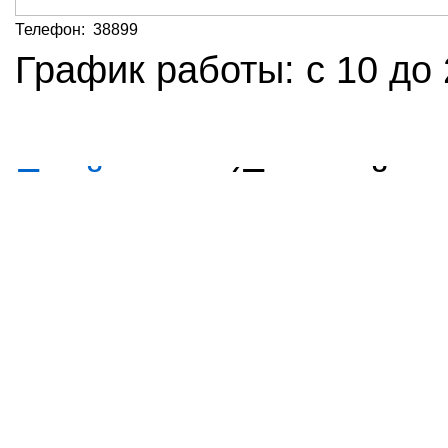
Телефон:
38899
График работы
:
с 10 до 
Прайс-лист
(Позиций пра
Повысить рейтинг