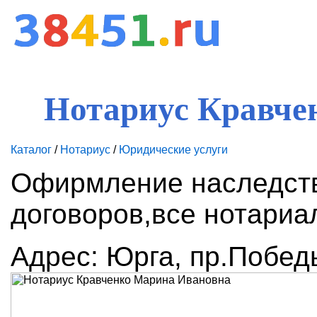
Нотариус Кравче
Каталог
/
Нотариус
/
Юридические услуги
Офирмление наследств
договоров,все нотариа
Адрес: Юрга, пр.Побед