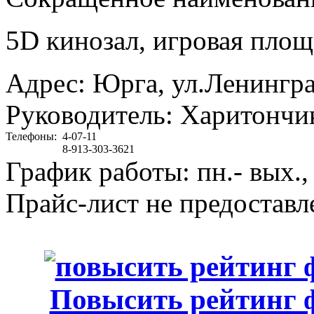
5D кинозал, игровая площа
Адрес: Юрга, ул.Ленингра
Руководитель
: Харитончи
Телефоны:
4-07-11
8-913-303-3621
График работы
:
пн.- вых., 
Прайс-лист не предоставл
Повысить рейтинг