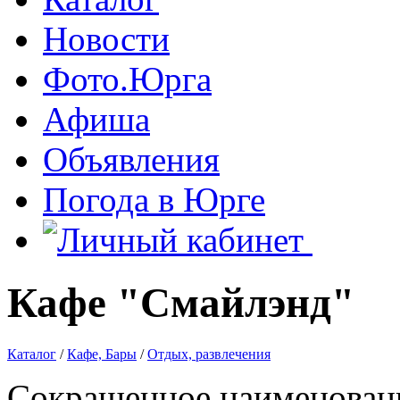
Новости
Фото.Юрга
Афиша
Объявления
Погода в Юрге
Кафе "Смайлэнд"
Каталог
/
Кафе, Бары
/
Отдых, развлечения
Сокращенное наименован