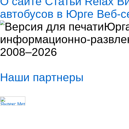
О сайте
Статьи
Relax
В
автобусов в Юрге
Веб-с
Юрга
информационно-развлек
2008–2026
Наши партнеры