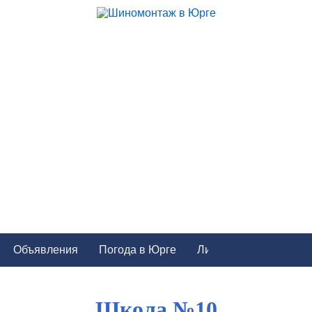
Объявления
Погода в Юрге
Школа №10