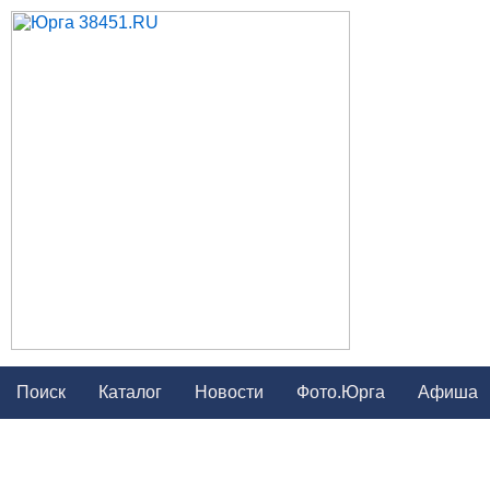
Поиск
Каталог
Новости
Фото.Юрга
Афиша