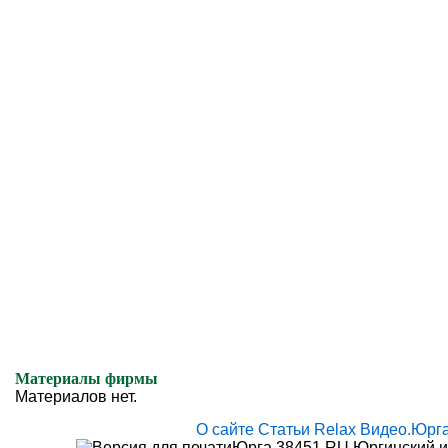
Материалы фирмы
Материалов нет.
О сайте
Статьи
Relax
Видео.Юрг
Юрга 38451.RU Юргинский и