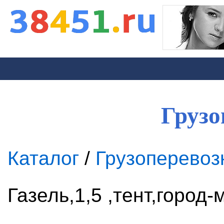
Грузо
Каталог
/
Грузоперевоз
Газель,1,5 ,тент,город