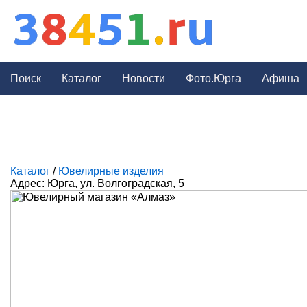
Поиск
Каталог
Новости
Фото.Юрга
Афиша
Каталог
/
Ювелирные изделия
Адрес: Юрга, ул. Волгоградская, 5