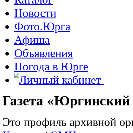
Новости
Фото.Юрга
Афиша
Объявления
Погода в Юрге
Газета «Юргинский 
Это профиль архивной ор