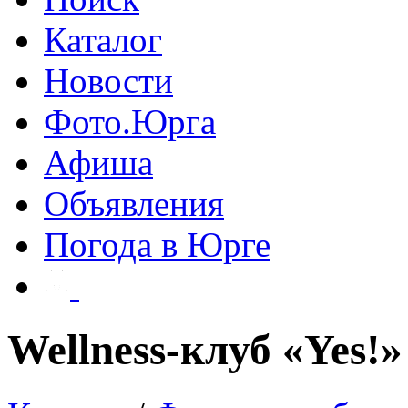
Каталог
Новости
Фото.Юрга
Афиша
Объявления
Погода в Юрге
Wellness-клуб «Yes!»