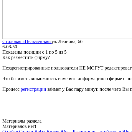
Столовая «Пельменная»
ул. Леонова, 6б
6-08-50
Показаны позиции с 1 по 5 из 5
Как разместить фирму?
Незарегистрированные пользователи НЕ МОГУТ редактирова
Что бы иметь возможность изменять информацию о фирме с п
Процесс
регистрации
займет у Вас пару минут, после чего Вы 
Материалы раздела
Материалов нет!
О сайте
Статьи
Relax
Видео.Юрга
Расписание автобусов в Юрг