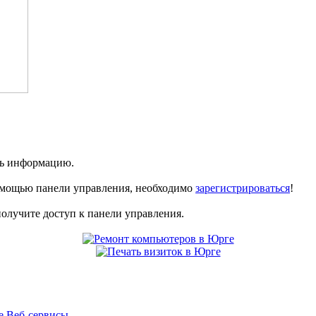
ть информацию.
омощью панели управления, необходимо
зарегистрироваться
!
получите доступ к панели управления.
е
Веб-сервисы