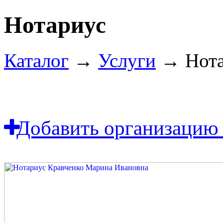
Нотариус
Каталог
→
Услуги
→ Нота
Добавить организацию 