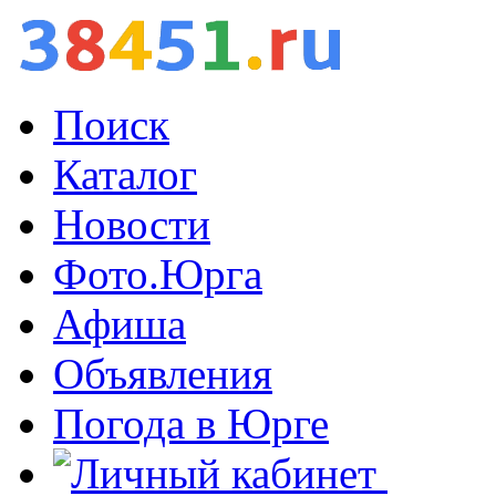
Поиск
Каталог
Новости
Фото.Юрга
Афиша
Объявления
Погода в Юрге