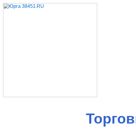
Торго