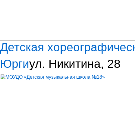
Детская хореографическ
Юрги
ул. Никитина, 28