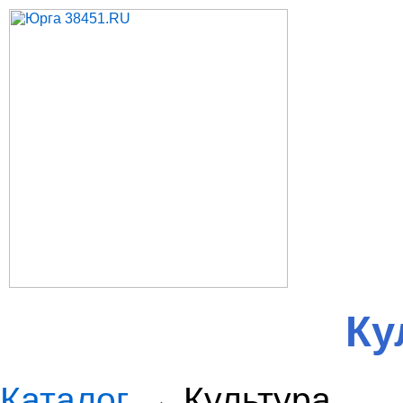
Ку
Каталог
→ Культура