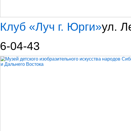
Клуб «Луч г. Юрги»
ул. Л
6-04-43