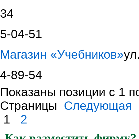
34
5-04-51
Магазин «Учебников»
ул
4-89-54
Показаны позиции с 1 по
Страницы
Следующая
1
2
Как разместить фирму?