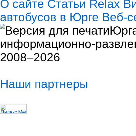
О сайте
Статьи
Relax
В
автобусов в Юрге
Веб-с
Юрга
информационно-развлек
2008–2026
Наши партнеры