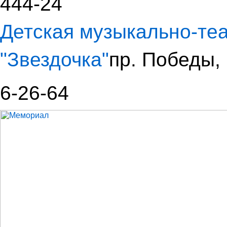
444-24
Детская музыкально-те
"Звездочка"
пр. Победы,
6-26-64