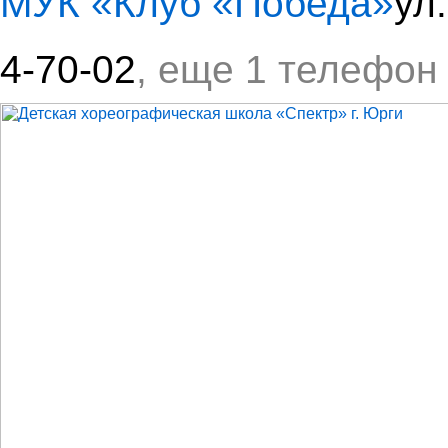
МУК «Клуб «Победа»
ул
4-70-02
, еще 1 телефон