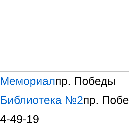
Мемориал
пр. Победы
Библиотека №2
пр. Побе
4-49-19