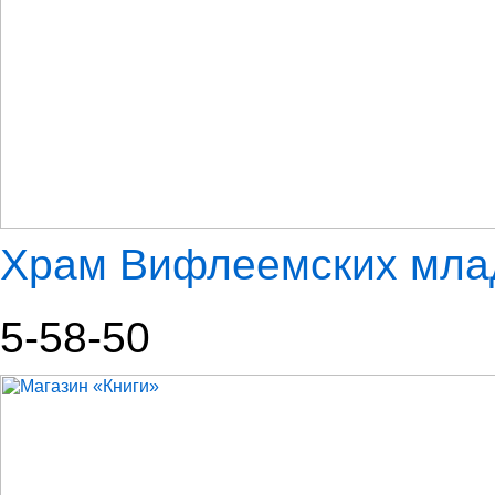
Храм Вифлеемских мла
5-58-50