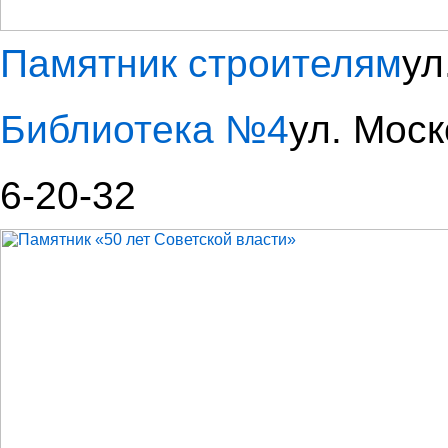
Памятник строителям
ул
Библиотека №4
ул. Моск
6-20-32