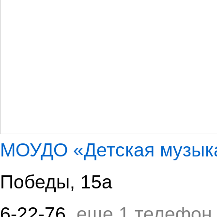
МОУДО «Детская музык
Победы, 15а
6-22-76
, еще 1 телефон