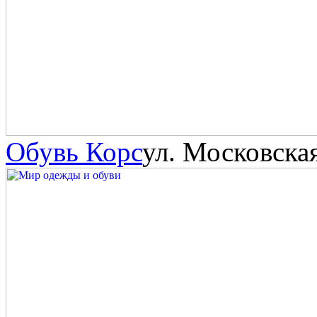
Обувь Корс
ул. Московска