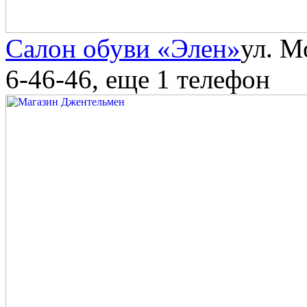
Салон обуви «Элен»
ул. М
6-46-46
, еще 1 телефон