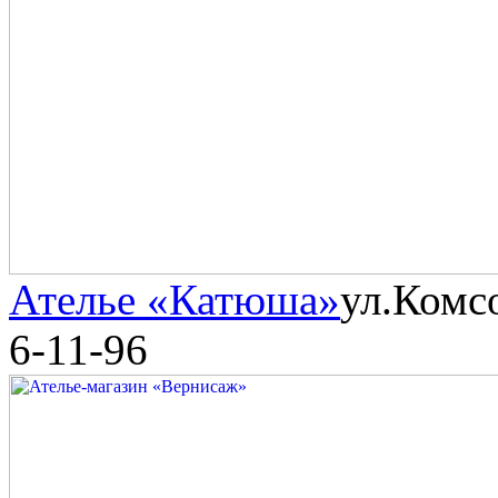
Ателье «Катюша»
ул.Комс
6-11-96