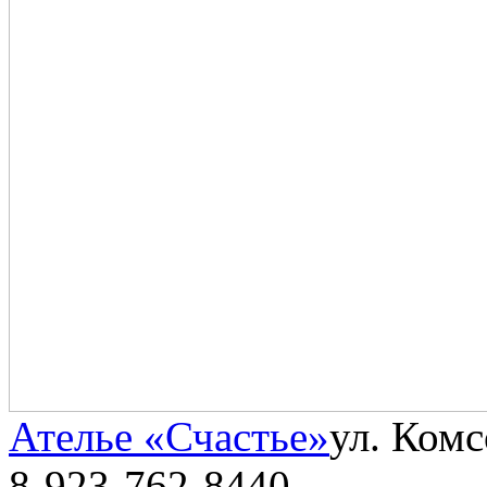
Ателье «Счастье»
ул. Комс
8-923-762-8440