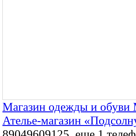
Магазин одежды и обуви
Ателье-магазин «Подсолн
89049609125
, еще 1 теле