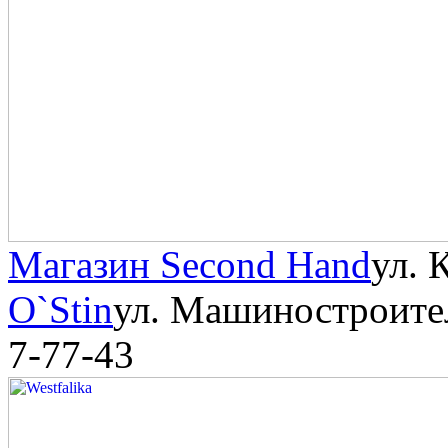
Магазин Second Hand
ул. 
O`Stin
ул. Машиностроите
7-77-43