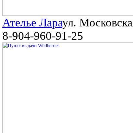
Ателье Лара
ул. Московска
8-904-960-91-25