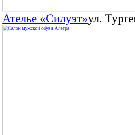
Ателье «Силуэт»
ул. Тург