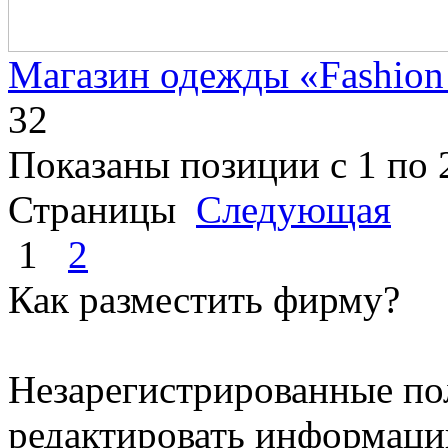
Магазин одежды «Fashion
32
Показаны позиции с 1 по 2
Страницы
Следующая
1
2
Как разместить фирму?
Незарегистрированные п
редактировать информаци