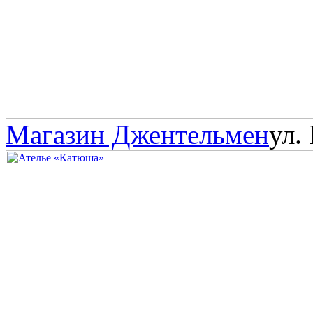
Магазин Джентельмен
ул.