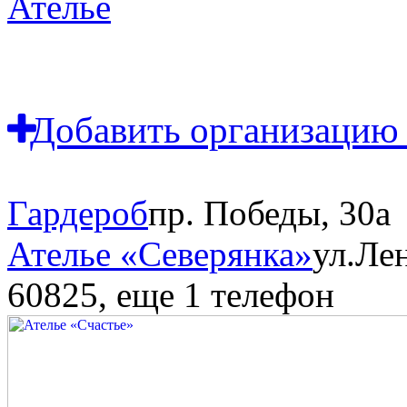
Ателье
Добавить организацию 
Гардероб
пр. Победы, 30а
Ателье «Северянка»
ул.Ле
60825
, еще 1 телефон