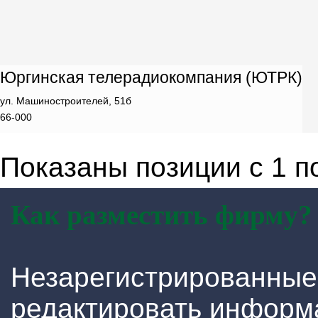
Юргинская телерадиокомпания (ЮТРК)
ул. Машиностроителей, 51б
66-000
Показаны позиции с 1 по
Как разместить фирму?
Незарегистрированные
редактировать информ