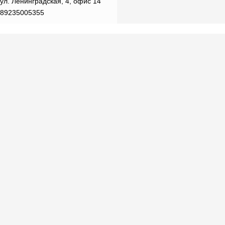
ул. Ленинградская, 4, офис 14
89235005355