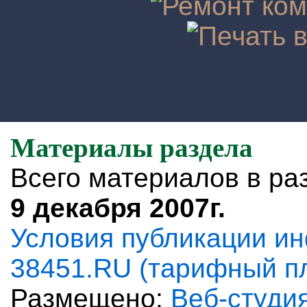
Материалы раздела
Всего материалов в ра
9 декабря 2007г.
Условия публикации и
38451.RU (тарифный п
Размещено:
Веб-студи