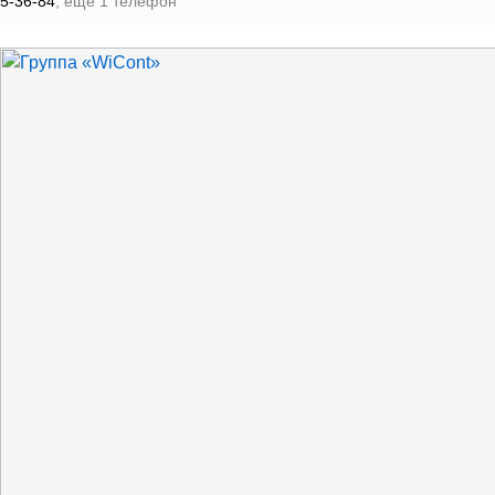
5-36-84
, еще 1 телефон