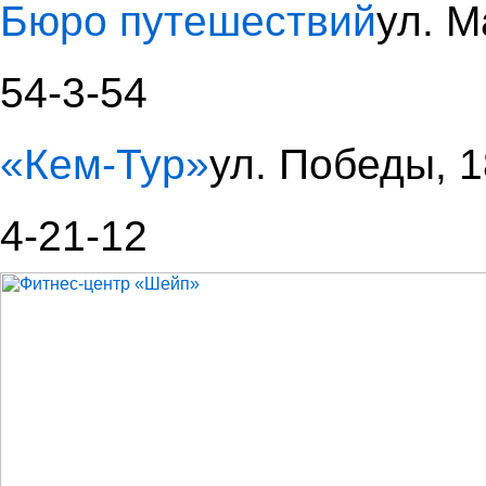
Бюро путешествий
ул. М
54-3-54
«Кем-Тур»
ул. Победы, 1
4-21-12