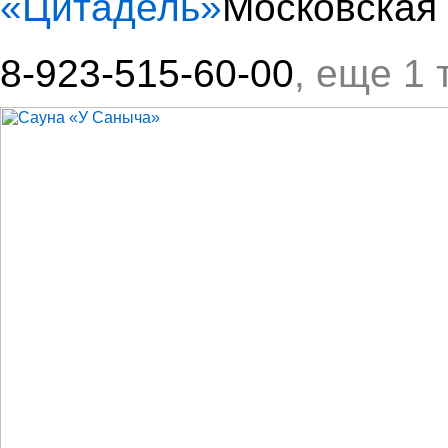
«Цитадель»
Московская 
8-923-515-60-00
, еще 1