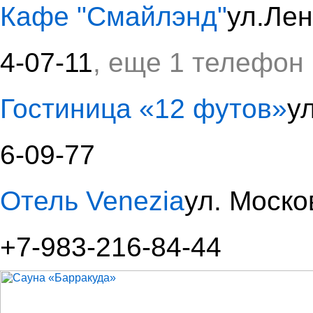
Кафе "Смайлэнд"
ул.Лен
4-07-11
, еще 1 телефон
Гостиница «12 футов»
у
6-09-77
Отель Venezia
ул. Моско
+7-983-216-84-44