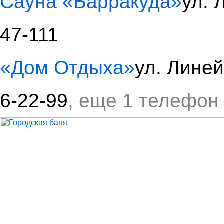
Сауна «Барракуда»
ул. 
47-111
«Дом Отдыха»
ул. Линей
6-22-99
, еще 1 телефон