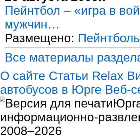
Пейнтбол – «игра в во
мужчин…
Размещено:
Пейнтболь
Все материалы раздел
О сайте
Статьи
Relax
В
автобусов в Юрге
Веб-с
Юрга
информационно-развлек
2008–2026