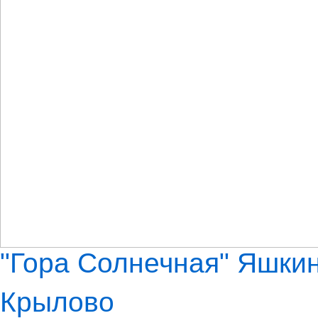
"Гора Солнечная" Яшкин
Крылово