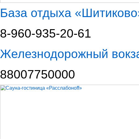
База отдыха «Шитиково
8-960-935-20-61
Железнодорожный вокз
88007750000