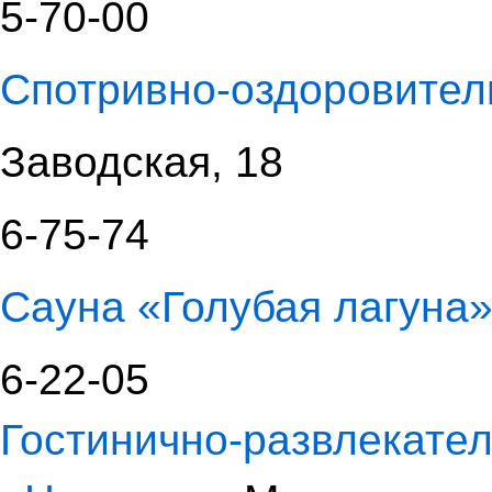
5-70-00
Спотривно-оздоровите
Заводская, 18
6-75-74
Сауна «Голубая лагуна
6-22-05
Гостинично-развлекате