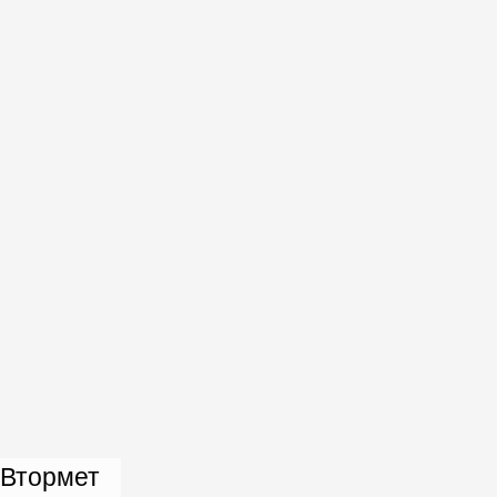
Втормет