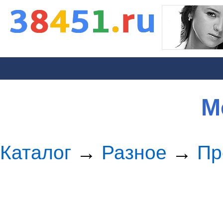
М
Каталог
→
Разное
→
Пр