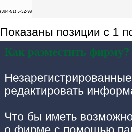
(384-51) 5-32-99
Показаны позиции с 1 по
Как разместить фирму?
Незарегистрированные
редактировать информ
Что бы иметь возможн
о фирме с помощью па