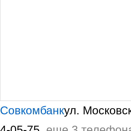
Совкомбанк
ул. Московс
4-05-75
, еще 3 телефон