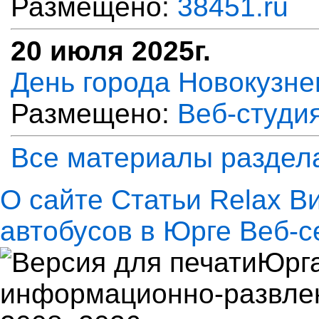
Размещено:
38451.ru
20 июля 2025г.
День города Новокузне
Размещено:
Веб-студи
Все материалы раздел
О сайте
Статьи
Relax
В
автобусов в Юрге
Веб-с
Юрга
информационно-развлек