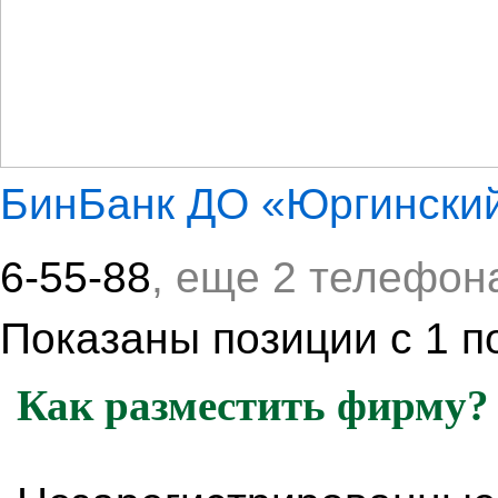
БинБанк ДО «Юргински
6-55-88
, еще 2 телефон
Показаны позиции с 1 по
Как разместить фирму?