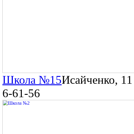
Школа №15
Исайченко, 11
6-61-56