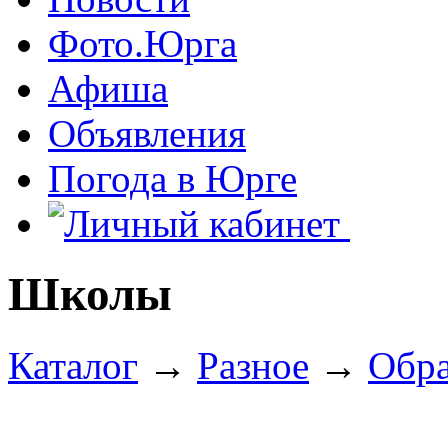
Фото.Юрга
Афиша
Объявления
Погода в Юрге
Школы
Каталог
→
Разное
→
Обра