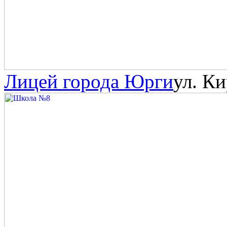
Лицей города Юрги
ул. Ки