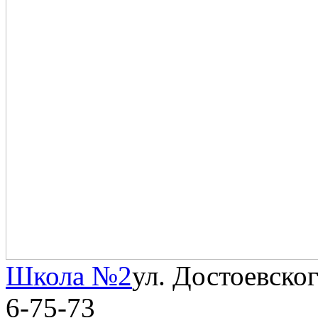
Школа №2
ул. Достоевског
6-75-73