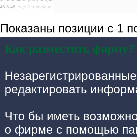
48-5-48
, еще 2 телефона
Показаны позиции с 1 по
Как разместить фирму?
Незарегистрированные
редактировать информ
Что бы иметь возможн
о фирме с помощью па