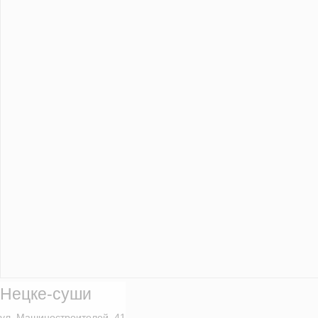
Нецке-суши
ул. Машиностроителей, 41