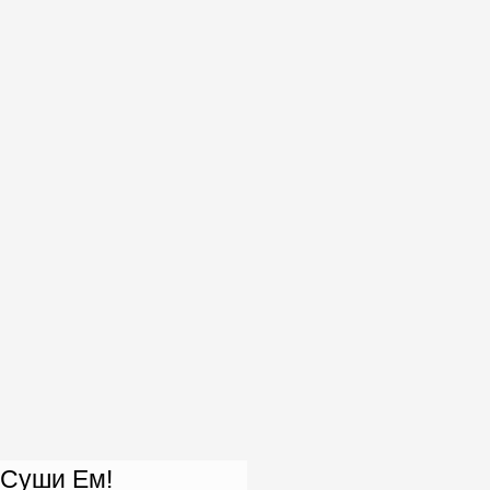
Суши Ем!