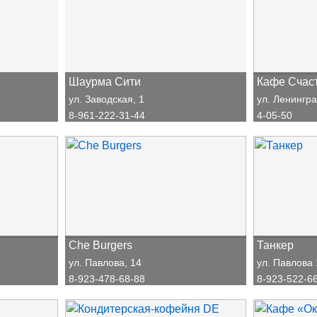
Шаурма Сити
Кафе Счаст
ул. Заводская, 1
ул. Ленингра
8-961-222-31-44
4-05-50
Che Burgers
Танкер
ул. Павлова, 14
ул. Павлова
8-923-478-68-88
8-923-522-6