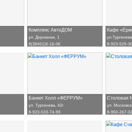
»
Комплекс АвтоДОМ
Кафе «Ерм
ул. Дорожная, 1
ул.Тургенева
8(38451)6-16-06
8-923-529-3
Банкет Холл «ФЕРРУМ»
Столовая 
ул. Тургенева, 42г
ул. Московск
8-923-533-74-99
8-950-267-0