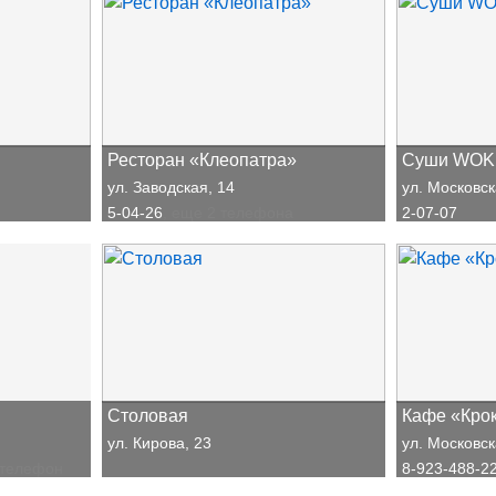
Ресторан «Клеопатра»
Суши WOK
ул. Заводская, 14
ул. Московск
5-04-26
, еще 2 телефона
2-07-07
Столовая
Кафе «Кро
ул. Кирова, 23
ул. Московск
 телефон
8-923-488-2