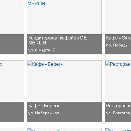
Кондитерская-кофейня DE
Кафе «Окт
MERLIN
пр. Победы,
ул. 8 марта, 7
8-923-532-13-60
Кафе «Берег»
Ресторан 
ул. Набережная
ул. Волгогра