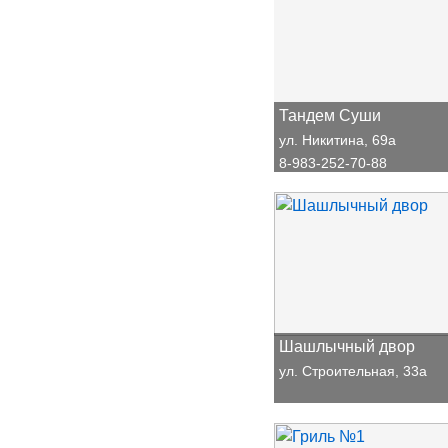
Тандем Суши
ул. Никитина, 69а
8-983-252-70-88
Шашлычный двор
ул. Строительная, 33а