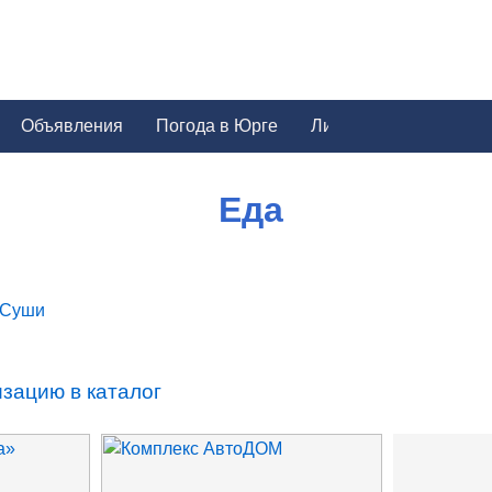
Объявления
Погода в Юрге
Еда
Суши
зацию в каталог