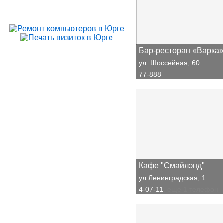
Бар-ресторан «Варка
ул. Шоссейная, 60
77-888
Кафе "Смайлэнд"
ул.Ленинградская, 1
4-07-11
, еще 1 телефон