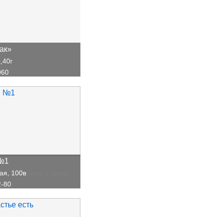
ак»
,40г
060
№1
ая, 100в
, еще 1 адрес
2-80