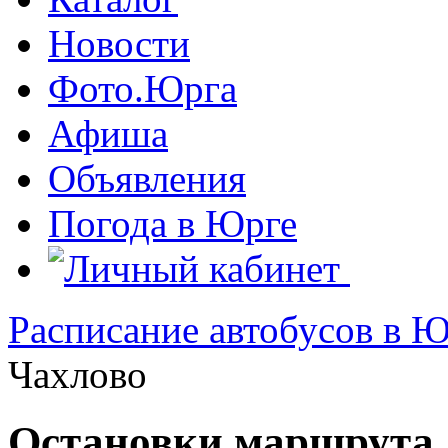
Новости
Фото.Юрга
Афиша
Объявления
Погода в Юрге
Расписание автобусов в Ю
Чахлово
Остановки маршрута