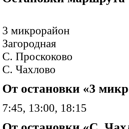
3 микрорайон
Загородная
С. Проскоково
С. Чахлово
От остановки «3 мик
7:45, 13:00, 18:15
От остановки «С. Чах