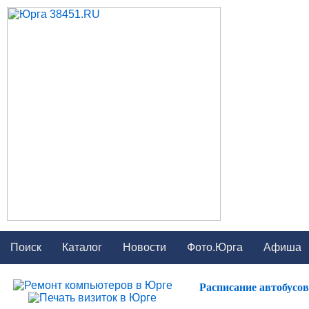
Поиск
Каталог
Новости
Фото.Юрга
Афиша
Расписание автобусо