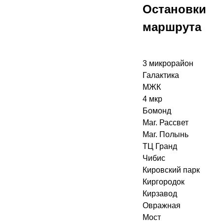
Остановки
маршрута
3 микрорайон
Галактика
МЖК
4 мкр
Бомонд
Маг. Рассвет
Маг. Полынь
ТЦ Гранд
Чибис
Кировский парк
Киргородок
Кирзавод
Овражная
Мост