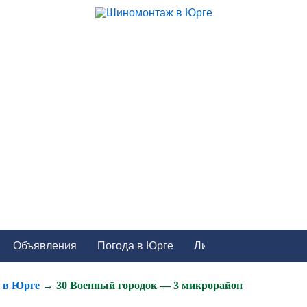
Объявления
Погода в Юрге
в в Юрге
→ 30 Военный городок — 3 микрорайон