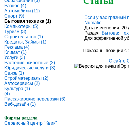
Статьи
Образование (3)
Разное (4)
Автомобили (11)
Спорт (9)
Если у вас грязный 
Бытовая техника (1)
Numatic.
Компьютеры (5)
Дата изменения: 20 
Туризм (3)
Раздел:
Бытовая тех
Строительство (1)
Для эффективной уб
Кредиты, Займы (1)
Реклама (4)
Показаны позиции с 1
Климат (1)
Услуги (3)
О сайте
Растения, животные (2)
Юрга
Юридические услуги (3)
Связь (1)
Стройматериалы (2)
Автосервисы (2)
Культура (1)
(4)
Пассажирские перевозки (6)
Веб-дизайн (1)
Фирмы раздела
Сервисный центр "Квик"