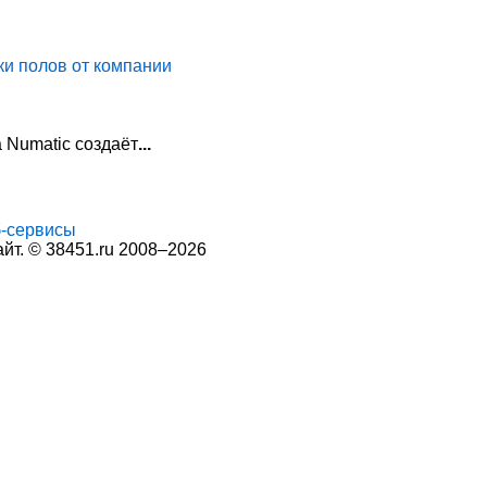
ки полов от компании
 Numatic создаёт
...
-сервисы
т. © 38451.ru 2008–2026