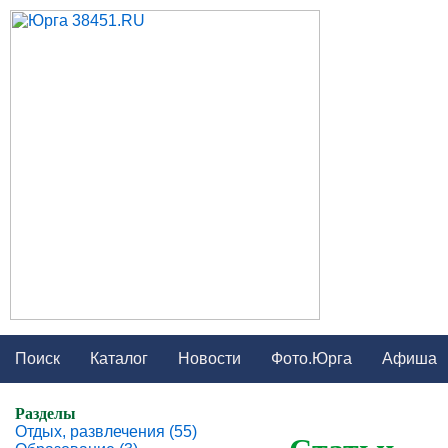
Поиск
Каталог
Новости
Фото.Юрга
Афиша
Разделы
Отдых, развлечения (55)