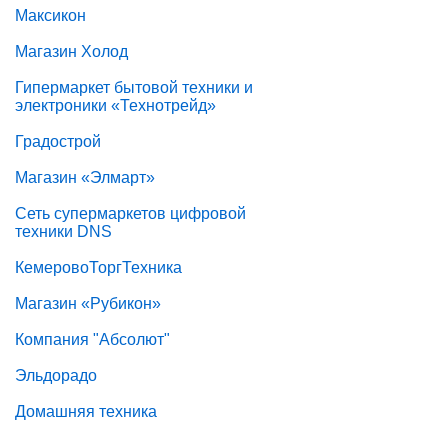
Максикон
Магазин Холод
Гипермаркет бытовой техники и
электроники «Технотрейд»
Градострой
Магазин «Элмарт»
Сеть супермаркетов цифровой
техники DNS
КемеровоТоргТехника
Магазин «Рубикон»
Компания "Абсолют"
Эльдорадо
Домашняя техника