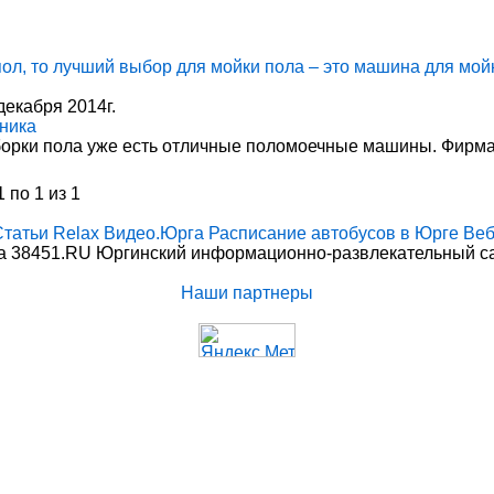
пол, то лучший выбор для мойки пола – это машина для мой
декабря 2014г.
ника
орки пола уже есть отличные поломоечные машины. Фирма
 по 1 из 1
Статьи
Relax
Видео.Юрга
Расписание автобусов в Юрге
Веб
 38451.RU Юргинский информационно-развлекательный сай
Наши партнеры