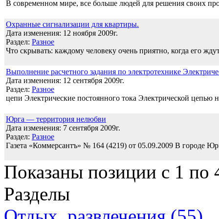
В современном мире, все больше людей для решения своих пр
Охранные сигнализации для квартиры.
Дата изменения: 12 ноября 2009г.
Раздел:
Разное
Что скрывать: каждому человеку очень приятно, когда его жду
Выполнение расчетного задания по электротехнике Электриче
Дата изменения: 12 сентября 2009г.
Раздел:
Разное
цепи Электрические постоянного тока Электрической цепью 
Юрга — территория нелюбви
Дата изменения: 7 сентября 2009г.
Раздел:
Разное
Газета «Коммерсантъ» № 164 (4219) от 05.09.2009 В городе Юр
Показаны позиции с 1 по 4
Разделы
Отдых, развлечения (55)