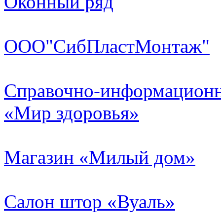
Оконный ряд
ООО"СибПластМонтаж"
Справочно-информационн
«Мир здоровья»
Магазин «Милый дом»
Салон штор «Вуаль»