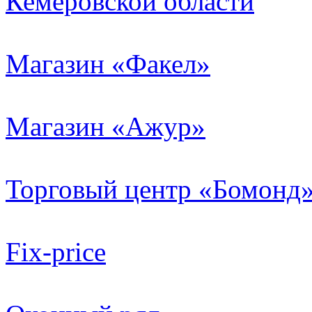
Кемеровской области
Магазин «Факел»
Магазин «Ажур»
Торговый центр «Бомонд
Fix-price