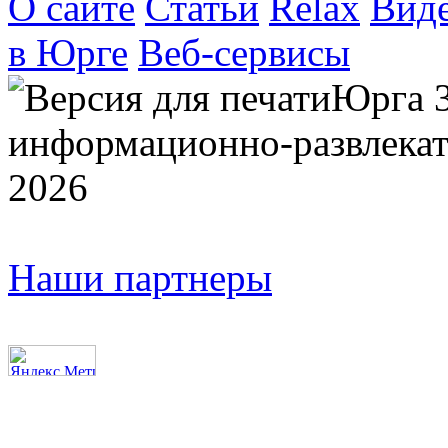
О сайте
Статьи
Relax
Вид
в Юрге
Веб-сервисы
Юрга 
информационно-развлекат
2026
Наши партнеры