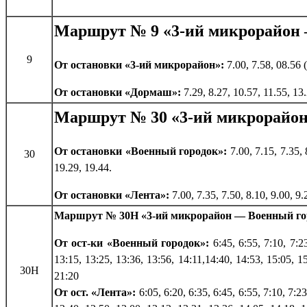
Маршрут № 9 «3-ий микрорайо
9
От остановки «3-ий микрорайон»:
7.00, 7.58, 08.56 
От остановки «Дормаш»:
7.29, 8.27, 10.57, 11.55, 1
Маршрут № 30 «3-ий микрорайон
От остановки «Военный городок»:
7.00, 7.15, 7.35,
30
19.29, 19.44.
От остановки «Лента»:
7.00, 7.35, 7.50, 8.10, 9.00, 9
Маршрут № 30Н «3-ий микрорайон — Военный го
От ост-ки «Военный городок»:
6:45, 6:55, 7:10, 7:2
13:15, 13:25, 13:36, 13:56, 14:11,14:40, 14:53, 15:05, 15
30Н
21:20
От ост. «Лента»:
6:05, 6:20, 6:35, 6:45, 6:55, 7:10, 7:2