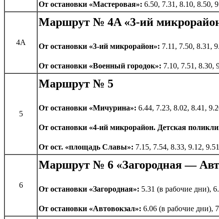
От остановки «Мастеровая»:
6.50, 7.31, 8.10, 8.50,
Маршрут № 4A «3-ий микрорайо
4A
От остановки «3-ий микрорайон»:
7.11, 7.50, 8.31, 
От остановки «Военный городок»:
7.10, 7.51, 8.30,
Маршрут № 5
От остановки «Мичурина»:
6.44, 7.23, 8.02, 8.41, 9.
5
От остановки «4-ий микрорайон. Детская поликл
От ост. «площадь Славы»:
7.15, 7.54, 8.33, 9.12, 9
Маршрут № 6 «Загородная — Авт
6
От остановки «Загородная»:
5.31 (в рабочие дни), 6.2
От остановки «Автовокзал»:
6.06 (в рабочие дни), 7.