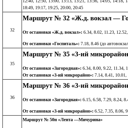
12:40, 12:50, 13:00, 13:13, 13:21, 13:36, 14:05, 14:18, 1
18:49, 19:17, 19:25, 20:00, 20:45
Маршрут № 32 «Ж.д. вокзал — Г
32
От остановки «Ж.д. вокзал»:
6.34, 8.02, 11.23, 12.52,
От остановки «Госпиталь»:
7.18, 8.46 (до автовокзал
Маршрут № 35 «3-ий микрорайон
35
От остановки «Загородная»:
6.34, 8.00, 9.22, 11.34, 
От остановки «3-ий микрорайон»:
7.14, 8.41, 10.01, 
Маршрут № 36 «3-ий микрорайон
36
От остановки «Загородная»:
6.15, 6.58, 7.29, 8.24, 8
От остановки «3-ий микрорайон»:
6.52, 7.35, 8.06, 
Маршрут № 50н «Лента —Мичурина»