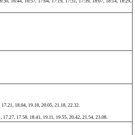
6:30, 16:44, 16:57, 17:04, 17:19, 17:31, 17:39, 18:07, 18:14, 18:29,
, 17.21, 18.04, 19.18, 20.05, 21.18, 22.32.
1, 17.27, 17.58, 18.41, 19.11, 19.55, 20.42, 21.54, 23.08.