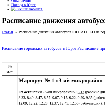
Объявления
Погода в Юрге
Расписание движения автобу
Статьи
→ Расписание движения автобусов ЮГПАТП КО на го
Расписание городских автобусов в Юрге
Расписание пр
№
м-та
Маршрут № 1 «3-ий микрорайон 
От остановки «3-ий микрорайон»:
6.17
(рабочие дни
8.33,
8.40
, 8.47,
8.57
, 9.07, 9.15, 9.22, 9.29,
9.35
(рабочи
12.09, 12.22, 12.28, 12.37, 12.45,
12.55 (рабочие дни)
, 