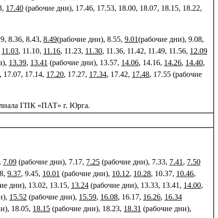
3,
17.40
(рабочие дни), 17.46, 17.53, 18.00, 18.07, 18.15, 18.22,
29, 8.36, 8.43,
8.49
(рабочие дни), 8.55,
9.01
(рабочие дни), 9.08,
,
11.03
, 11.10,
11.16
, 11.23,
11.30
, 11.36, 11.42, 11.49, 11.56,
12.09
а),
13.39
,
13.41
(рабочие дни), 13.57,
14.06
, 14.16,
14.26
,
14.40
,
, 17.07, 17.14,
17.20
, 17.27,
17.34
, 17.42,
17.48
, 17.55 (рабочие
лиала ГПК «ПАТ» г. Юрга.
,
7.09
(рабочие дни), 7.17,
7.25
(рабочие дни), 7.33,
7.41
,
7.50
28,
9.37
, 9.45,
10.01
(рабочие дни),
10.12
,
10.28
, 10.37,
10.46
,
е дни), 13.02, 13.15,
13.24
(рабочие дни), 13.33, 13.41,
14.00
,
и),
15.52
(рабочие дни),
15.59
,
16.08
, 16.17,
16.26
,
16.34
и), 18.05,
18.15
(рабочие дни), 18.23,
18.31
(рабочие дни),