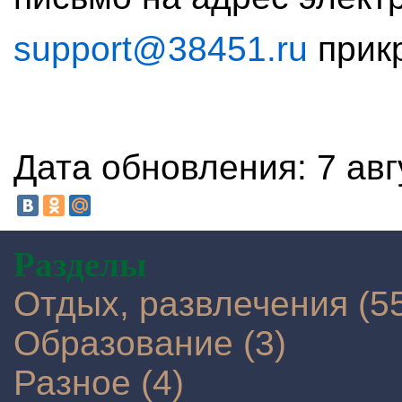
support@38451.ru
прикр
Дата обновления: 7 авг
Разделы
Отдых, развлечения (5
Образование (3)
Разное (4)