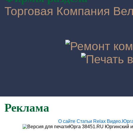
Торговая Компания Ве
Реклама
О сайте
Статьи
Relax
Видео.Юрг
Юрга 38451.RU Юргинский и